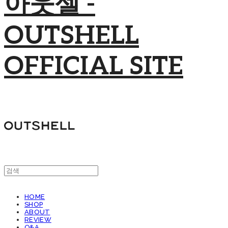
아웃셀 -
OUTSHELL
OFFICIAL SITE
HOME
SHOP
ABOUT
REVIEW
Q&A