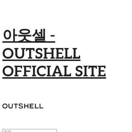
아웃셀 -
OUTSHELL
OFFICIAL SITE