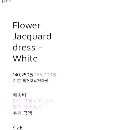
Flower
Jacquard
dress -
White
140,250원
165,000원
기본 할인
24,750원
배송비
-
함께 구매 시 배송비
절약 상품 보기
추가 금액
SIZE