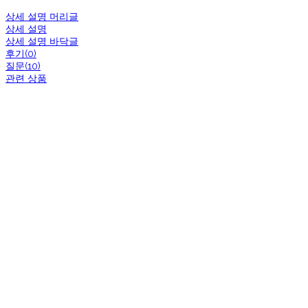
상세 설명 머리글
상세 설명
상세 설명 바닥글
후기(0)
질문(10)
관련 상품