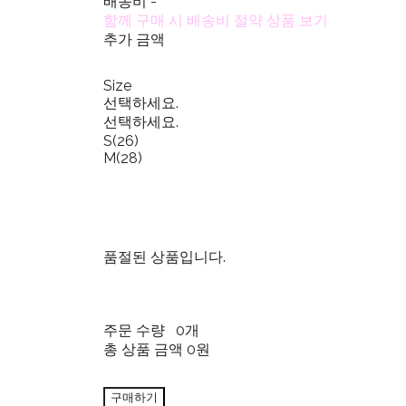
배송비
-
함께 구매 시 배송비 절약 상품 보기
추가 금액
Size
선택하세요.
선택하세요.
S(26)
M(28)
품절된 상품입니다.
주문 수량
0개
총 상품 금액
0원
구매하기