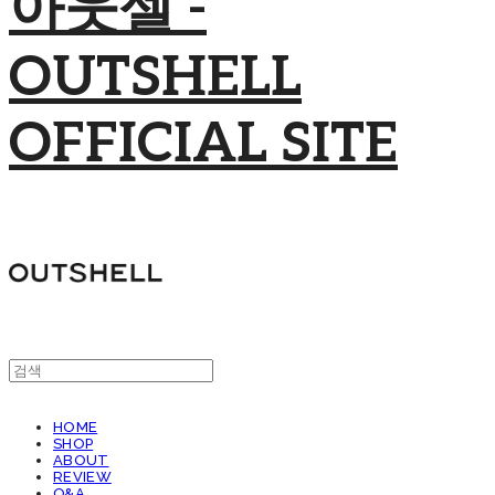
아웃셀 -
OUTSHELL
OFFICIAL SITE
HOME
SHOP
ABOUT
REVIEW
Q&A