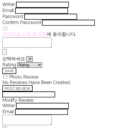
Writer
Email
Password
Confirm Password
개인정보 수집 및 이용
에 동의합니다.
선택하세요
Rating
SAVE
Photo Review
No Reviews Have Been Created.
POST REVIEW
Modify Review
Writer
Email