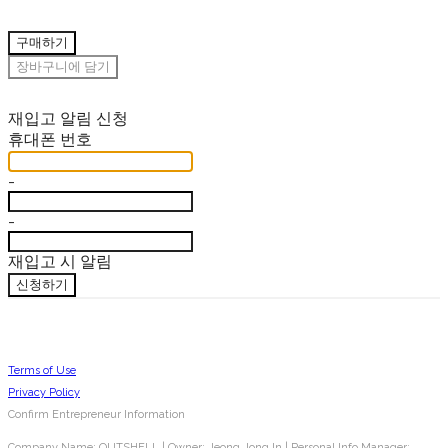
구매하기
장바구니에 담기
재입고 알림 신청
휴대폰 번호
-
-
재입고 시 알림
신청하기
Terms of Use
Privacy Policy
Confirm Entrepreneur Information
Company Name: OUTSHELL | Owner: Jeong Jong In | Personal Info Manager: