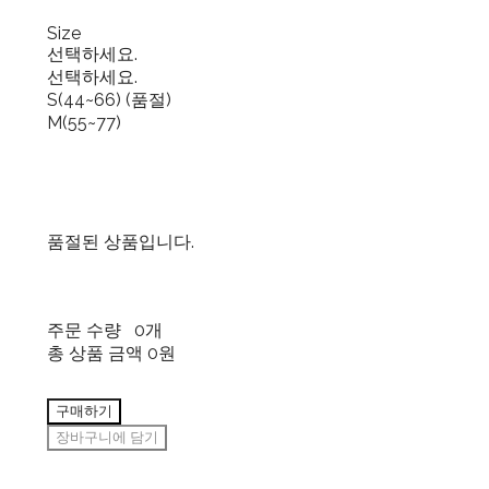
Size
선택하세요.
선택하세요.
S(44~66) (품절)
M(55~77)
품절된 상품입니다.
주문 수량
0개
총 상품 금액
0원
구매하기
장바구니에 담기