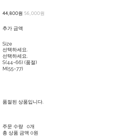
44,800원
56,000원
추가 금액
Size
선택하세요.
선택하세요.
S(44~66) (품절)
M(55~77)
품절된 상품입니다.
주문 수량
0개
총 상품 금액
0원