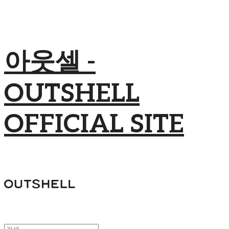
아웃셀 -
OUTSHELL
OFFICIAL SITE