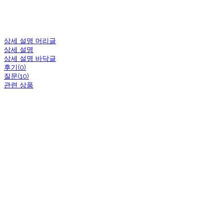
상세 설명 머리글
상세 설명
상세 설명 바닥글
후기(0)
질문(10)
관련 상품