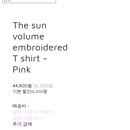
The sun
volume
embroidered
T shirt -
Pink
44,800원
56,000원
기본 할인
11,200원
배송비
-
함께 구매 시 배송비
절약 상품 보기
추가 금액