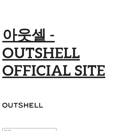
아웃셀 -
OUTSHELL
OFFICIAL SITE