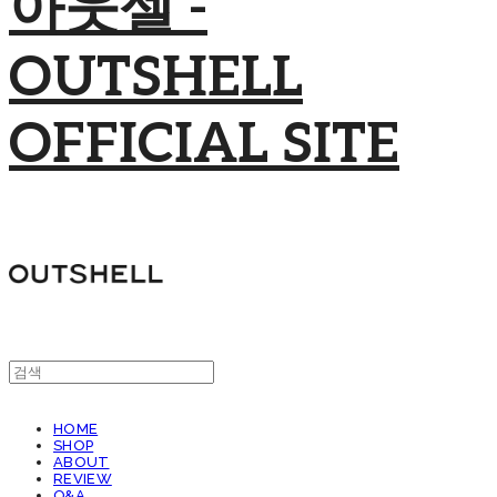
아웃셀 -
OUTSHELL
OFFICIAL SITE
HOME
SHOP
ABOUT
REVIEW
Q&A