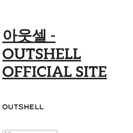
아웃셀 -
OUTSHELL
OFFICIAL SITE