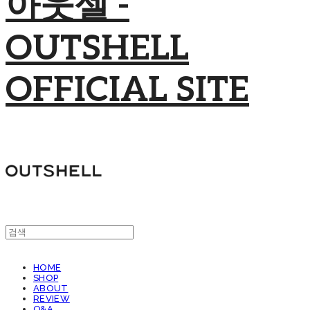
아웃셀 -
OUTSHELL
OFFICIAL SITE
HOME
SHOP
ABOUT
REVIEW
Q&A