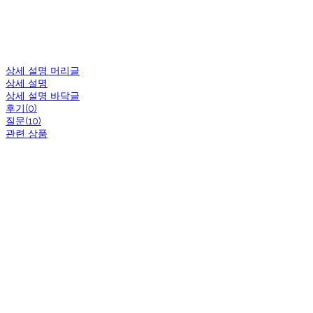
상세 설명 머리글
상세 설명
상세 설명 바닥글
후기(0)
질문(10)
관련 상품