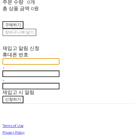
주문 수량
0개
총 상품 금액
0원
구매하기
장바구니에 담기
재입고 알림 신청
휴대폰 번호
-
-
재입고 시 알림
신청하기
Terms of Use
Privacy Policy