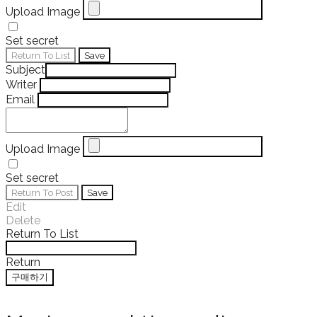
Upload Image
Set secret
Return To List
Save
Subject
Writer
Email
Upload Image
Set secret
Return To Post
Save
Edit
Delete
Return To List
Return
구매하기