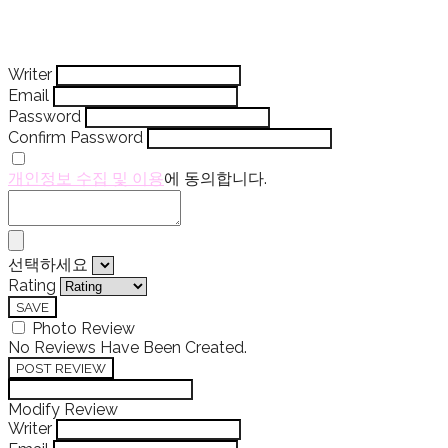
Writer
Email
Password
Confirm Password
개인정보 수집 및 이용
에 동의합니다.
선택하세요
Rating
SAVE
Photo Review
No Reviews Have Been Created.
POST REVIEW
Modify Review
Writer