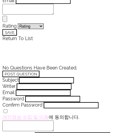
Email
Rating
SAVE
Return To List
No Questions Have Been Created.
POST QUESTION
Subject
Writer
Email
Password
Confirm Password
개인정보 수집 및 이용
에 동의합니다.