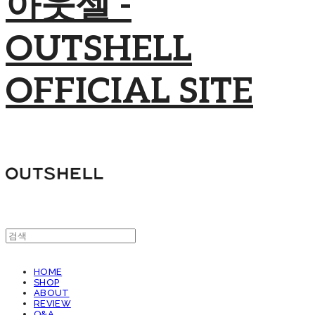
아웃셀 -
OUTSHELL
OFFICIAL SITE
HOME
SHOP
ABOUT
REVIEW
Q&A