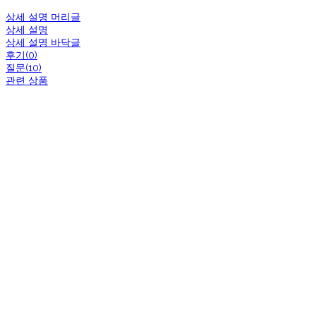
상세 설명 머리글
상세 설명
상세 설명 바닥글
후기(0)
질문(10)
관련 상품