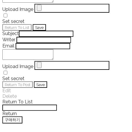
Upload Image
Set secret
Return To List
Save
Subject
Writer
Email
Upload Image
Set secret
Return To Post
Save
Edit
Delete
Return To List
Return
구매하기