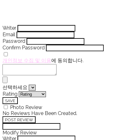
Writer
Email
Password
Confirm Password
개인정보 수집 및 이용
에 동의합니다.
선택하세요
Rating
SAVE
Photo Review
No Reviews Have Been Created.
POST REVIEW
Modify Review
Writer