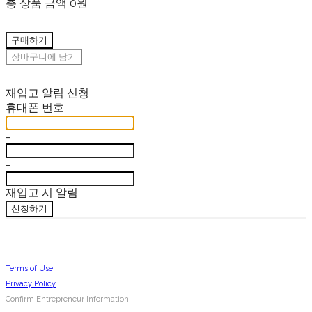
총 상품 금액
0원
구매하기
장바구니에 담기
재입고 알림 신청
휴대폰 번호
-
-
재입고 시 알림
신청하기
Terms of Use
Privacy Policy
Confirm Entrepreneur Information