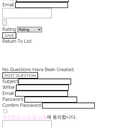
Email
Rating
SAVE
Return To List
No Questions Have Been Created.
POST QUESTION
Subject
Writer
Email
Password
Confirm Password
개인정보 수집 및 이용
에 동의합니다.