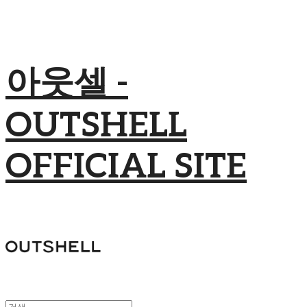
아웃셀 -
OUTSHELL
OFFICIAL SITE