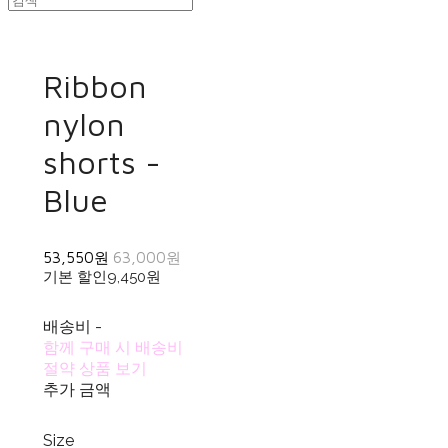
Ribbon
nylon
shorts -
Blue
53,550원
63,000원
기본 할인
9,450원
배송비
-
함께 구매 시 배송비
절약 상품 보기
추가 금액
Size