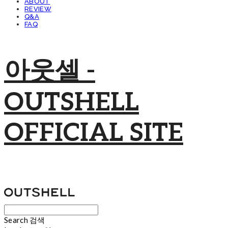
ABOUT
REVIEW
Q&A
FAQ
아웃셀 -
OUTSHELL
OFFICIAL SITE
Search
검색