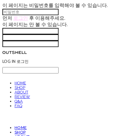
이 페이지는 비밀번호를 입력해야 볼 수 있습니다.
먼저
로그인
후 이용해주세요.
이 페이지는
만 볼 수 있습니다.
LOG IN
로그인
HOME
SHOP
ABOUT
REVIEW
Q&A
FAQ
HOME
SHOP