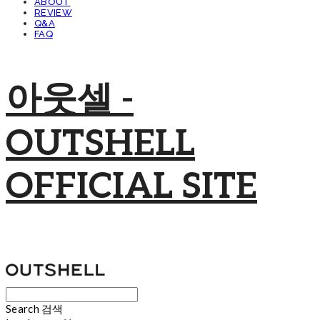
ABOUT
REVIEW
Q&A
FAQ
아웃셀 -
OUTSHELL
OFFICIAL SITE
Search
검색