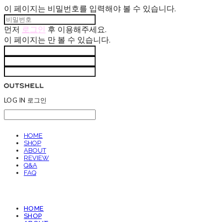
이 페이지는 비밀번호를 입력해야 볼 수 있습니다.
먼저
로그인
후 이용해주세요.
이 페이지는
만 볼 수 있습니다.
LOG IN
로그인
HOME
SHOP
ABOUT
REVIEW
Q&A
FAQ
HOME
SHOP