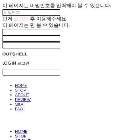
이 페이지는 비밀번호를 입력해야 볼 수 있습니다.
먼저
로그인
후 이용해주세요.
이 페이지는
만 볼 수 있습니다.
LOG IN
로그인
HOME
SHOP
ABOUT
REVIEW
Q&A
FAQ
HOME
SHOP