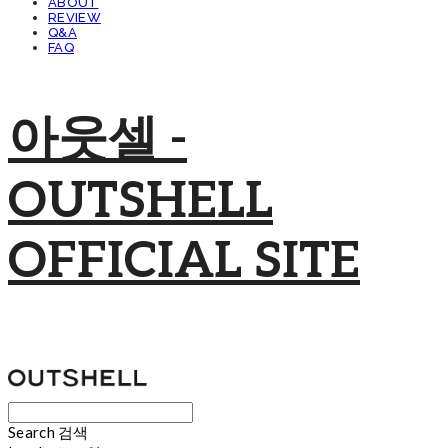
ABOUT
REVIEW
Q&A
FAQ
아웃셀 -
OUTSHELL
OFFICIAL SITE
Search
검색