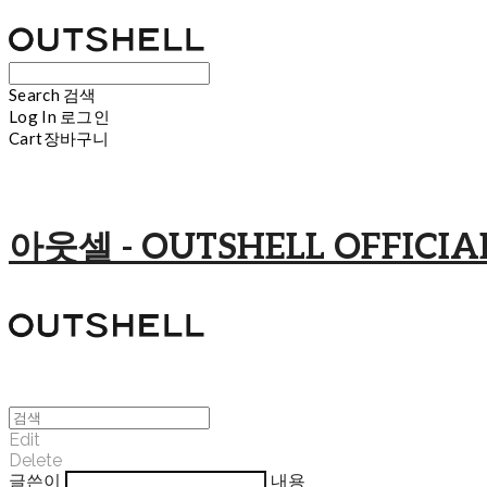
Search
검색
Log In
로그인
Cart
장바구니
아웃셀 - OUTSHELL OFFICIAL
Edit
Delete
글쓴이
내용