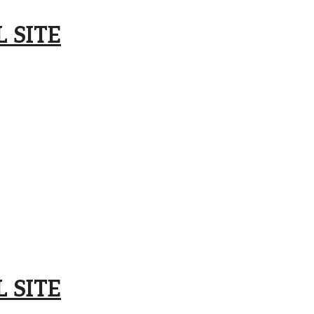
 SITE
 SITE