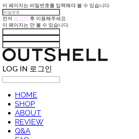
이 페이지는 비밀번호를 입력해야 볼 수 있습니다.
먼저
로그인
후 이용해주세요.
이 페이지는
만 볼 수 있습니다.
LOG IN
로그인
HOME
SHOP
ABOUT
REVIEW
Q&A